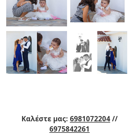
Καλέστε μας:
6981072204
//
6975842261