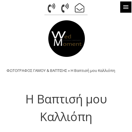
ΦΩΤΟΓΡΑΦΟΣ
ΓΑΜΟΥ
&
ΒΑΠΤΙΣΗΣ
Φωτογραφίες
ΦΩΤΟΓΡΑΦΟΣ ΓΑΜΟΥ & ΒΑΠΤΙΣΗΣ
»
Η Βαπτισή μου Καλλιόπη
Γάμου,
Βίντεο
Η Βαπτισή μου
Γάμου,
Next
Καλλιόπη
Day