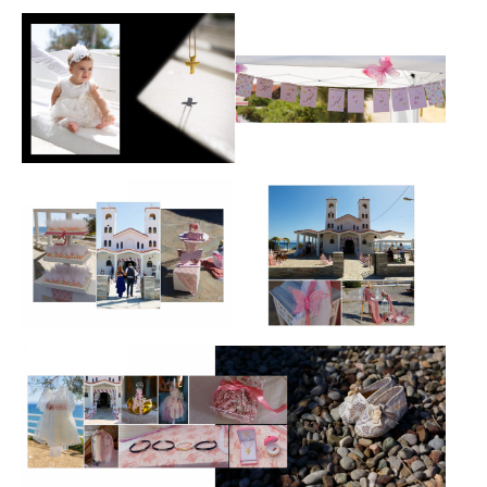
Γάμου,
Φωτογραφίες
Βάπτισης,
Βίντεο
Βάπτισης.